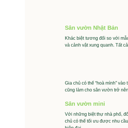
Sân vườn Nhật Bản
Khác biệt tương đối so với mẫ
và cảnh vật xung quanh. Tất c
Gia chủ có thể “hoà mình” vào 
cũng làm cho sân vườn trở nên
Sân vườn mini
Với những biệt thự nhà phố, đô
chủ có thể tối ưu được nhu cầu
hiện đại.