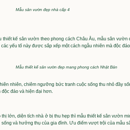
Mẫu sân vườn đẹp nhà cấp 4
u thiết kế sân vườn theo phong cách Châu Âu, mẫu sân vườn 
ả các yếu tố này được sắp xếp một cách ngẫu nhiên mà độc đáo
Mẫu thiết kế sân vườn đẹp mang phong cách Nhật Bản
thiên nhiên, chiêm ngưỡng bức tranh cuộc sống thu nhỏ đầy sốn
 độc đáo và hiện đại hơn.
 thị lớn, diện tích nhà ở bị thu hẹp thì mẫu thiết kế sân vườn
 sống và hưởng thụ của gia đình. Ưu điểm vượt trội của mẫu sân