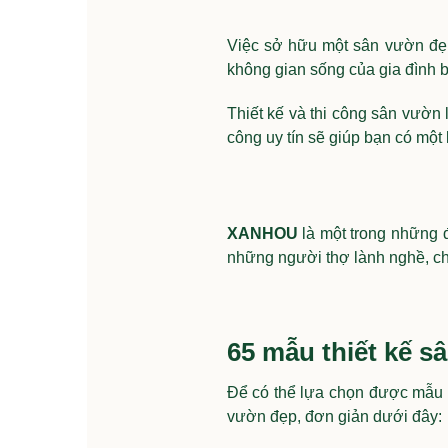
Việc sở hữu một sân vườn đẹp 
không gian sống của gia đình bở
Thiết kế và thi công sân vườn l
công uy tín sẽ giúp bạn có một
XANHOU
là một trong những đ
những người thợ lành nghề, ch
65 mẫu thiết kế s
Để có thể lựa chọn được mẫu s
vườn đẹp, đơn giản dưới đây: