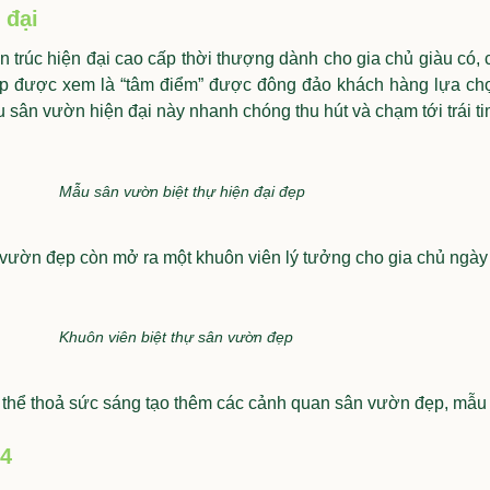
 đại
ến trúc hiện đại cao cấp thời thượng dành cho gia chủ giàu có
ẹp được xem là “tâm điểm” được đông đảo khách hàng lựa chọ
u sân vườn hiện đại này nhanh chóng thu hút và chạm tới trái t
Mẫu sân vườn biệt thự hiện đại đẹp
 vườn đẹp còn mở ra một khuôn viên lý tưởng cho gia chủ ngày 
Khuôn viên biệt thự sân vườn đẹp
 thể thoả sức sáng tạo thêm các cảnh quan sân vườn đẹp, mẫu
 4