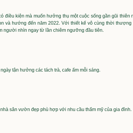
, có điều kiện mà muốn hưởng thụ một cuộc sống gần gũi thiên 
n và hướng đến năm 2022. Với thiết kế vô cùng thời thượng c
im người nhìn ngay từ lần chiêm ngưỡng đầu tiên.
ngày tận hưởng các tách trà, cafe ấm mỗi sáng.
 nhà sân vườn đẹp phù hợp với nhu cầu thẩm mỹ của gia đình.