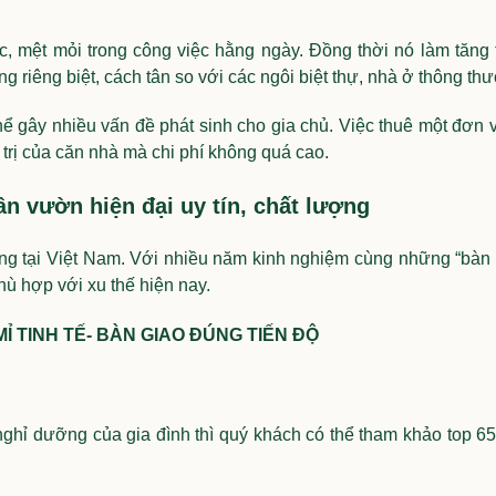
c, mệt mỏi trong công việc hằng ngày. Đồng thời nó làm tăng
g riêng biệt, cách tân so với các ngôi biệt thự, nhà ở thông th
hể gây nhiều vấn đề phát sinh cho gia chủ. Việc thuê một đơn vị
trị của căn nhà mà chi phí không quá cao.
n vườn hiện đại uy tín, chất lượng
ượng tại Việt Nam. Với nhiều năm kinh nghiệm cùng những “bàn 
ù hợp với xu thế hiện nay.
MỈ TINH TẾ- BÀN GIAO ĐÚNG TIẾN ĐỘ
hỉ dưỡng của gia đình thì quý khách có thể tham khảo top 65