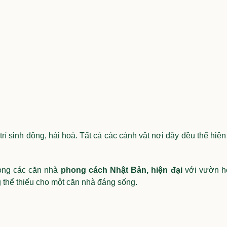
rí sinh động, hài hoà. Tất cả các cảnh vật nơi đây đều thể hiệ
ong các căn nhà
phong cách Nhật Bản, hiện đại
với vườn h
 thể thiếu cho một căn nhà đáng sống.