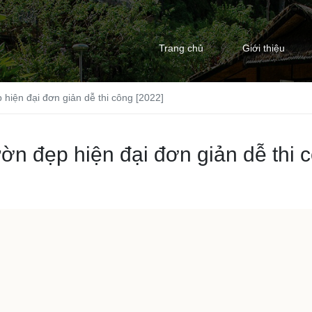
Trang chủ
Giới thiệu
 hiện đại đơn giản dễ thi công [2022]
ờn đẹp hiện đại đơn giản dễ thi 