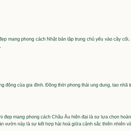
đẹp mang phong cách Nhật bản tập trung chủ yếu vào cây cối,
.
g động của gia đình. Đồng thời phong thái ung dung, tao nhã tr
 mini đẹp mang phong cách Châu Âu hiện đại là sự lựa chọn hoàn
 vườn này là sự kết hợp hài hoà giữa cảnh sắc thiên nhiên và k