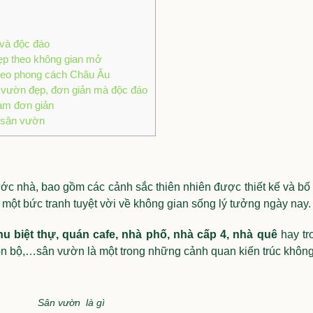
và độc đáo
ẹp theo không gian mở
heo phong cách Châu Âu
n vườn đẹp, đơn giản mà độc đáo
àm đơn giản
g sân vườn
c nhà, bao gồm các cảnh sắc thiên nhiên được thiết kế và bố t
ên một bức tranh tuyệt vời về không gian sống lý tưởng ngày nay.
hu biệt thự, quán cafe, nhà phố, nhà cấp 4, nhà quê
hay tr
on bộ,…sân vườn là một trong những cảnh quan kiến trúc không
Sân vườn là gì