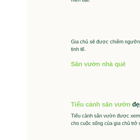
Gia chủ sẽ được chiêm ngưỡng 
tinh tế.
Sân vườn nhà quê
Tiểu cảnh sân vườn
đẹ
Tiểu cảnh sân vườn được xem l
cho cuộc sống của gia chủ trở n