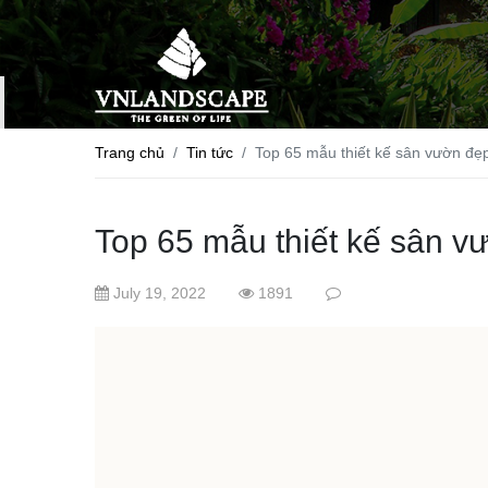
Trang chủ
Tin tức
Top 65 mẫu thiết kế sân vườn đẹp
Top 65 mẫu thiết kế sân vư
July 19, 2022
1891
Skip
to
conte