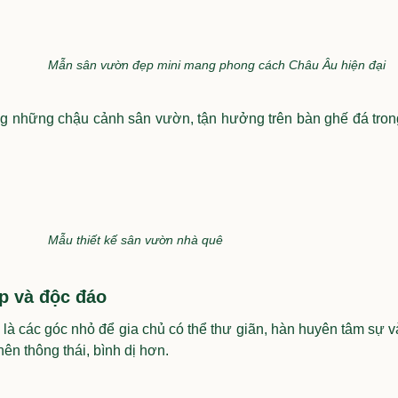
Mẫn sân vườn đẹp mini mang phong cách Châu Âu hiện đại
những chậu cảnh sân vườn, tận hưởng trên bàn ghế đá trong mộ
Mẫu thiết kế sân vườn nhà quê
p và độc đáo
à các góc nhỏ để gia chủ có thể thư giãn, hàn huyên tâm sự 
ên thông thái, bình dị hơn.