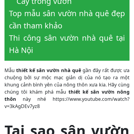
Cây trong vườn
Top mẫu sân vườn nhà quê đẹp
cần tham khảo
Thi công sân vườn nhà quê tại
Hà Nội
Mẫu
thiết kế sân vườn nhà quê
gần đây rất được ưa
chuộng bởi sự mộc mạc giản dị của nó tạo ra một
khung cảnh bình yên của nông thôn xưa kia. Hãy cùng
chúng tôi khám phá mẫu
thiết kế sân vườn nông
thôn
này nhé https://www.youtube.com/watch?
v=3kAgDEv7yz8
Tại sao sân vườn