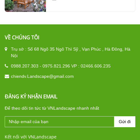
VỀ CHÚNG TÔI
Trụ sở : Số 68 Ngõ 35 Ngô Thì Sỹ , Vạn Phúc , Hà Đông, Hà
Nội
0988.207.303 - 0975.821.296 VP : 02466.606.235
chiendv.Landscape@gmail.com
ĐĂNG KÝ NHẬN EMAIL
Để theo dõi tin tức từ VNLandscape nhanh nhất
Gửi đi
Kết nối với VNLandscape