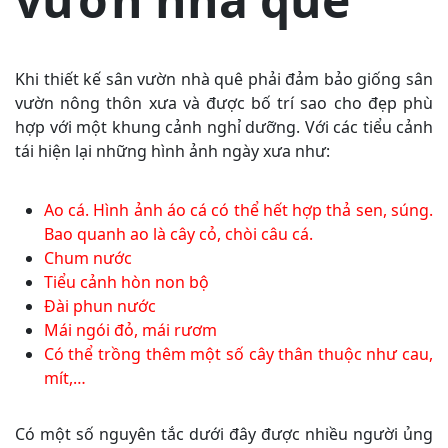
Khi thiết kế sân vườn nhà quê phải đảm bảo giống sân
vườn nông thôn xưa và được bố trí sao cho đẹp phù
hợp với một khung cảnh nghỉ dưỡng. Với các tiểu cảnh
tái hiện lại những hình ảnh ngày xưa như:
Ao cá. Hình ảnh áo cá có thể hết hợp thả sen, súng.
Bao quanh ao là cây cỏ, chòi câu cá.
Chum nước
Tiểu cảnh hòn non bộ
Đài phun nước
Mái ngói đỏ, mái rươm
Có thể trồng thêm một số cây thân thuộc như cau,
mít,…
Có một số nguyên tắc dưới đây được nhiều người ủng