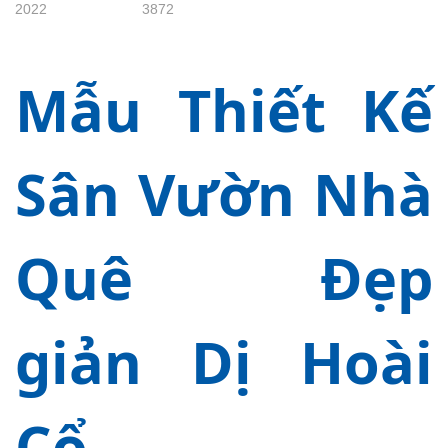
2022
3872
Mẫu Thiết Kế
Sân Vườn Nhà
Quê Đẹp
giản Dị Hoài
Cổ