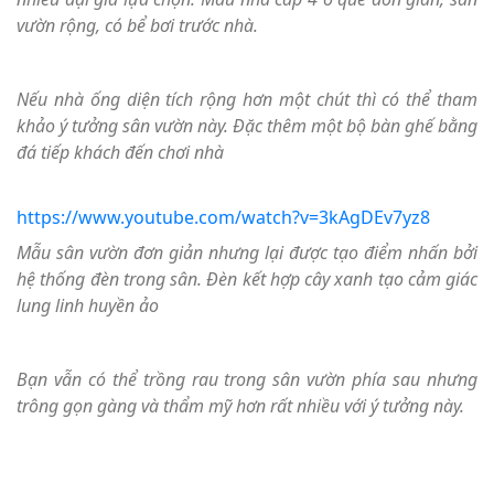
vườn rộng, có bể bơi trước nhà.
Nếu nhà ống diện tích rộng hơn một chút thì có thể tham
khảo ý tưởng sân vườn này. Đặc thêm một bộ bàn ghế bằng
đá tiếp khách đến chơi nhà
https://www.youtube.com/watch?v=3kAgDEv7yz8
Mẫu sân vườn đơn giản nhưng lại được tạo điểm nhấn bởi
hệ thống đèn trong sân. Đèn kết hợp cây xanh tạo cảm giác
lung linh huyền ảo
Bạn vẫn có thể trồng rau trong sân vườn phía sau nhưng
trông gọn gàng và thẩm mỹ hơn rất nhiều với ý tưởng này.