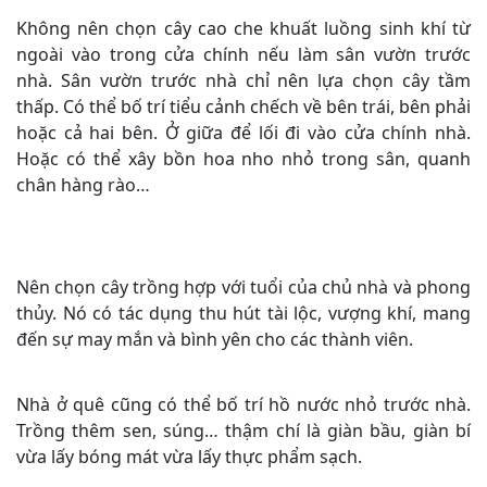
Không nên chọn cây cao che khuất luồng sinh khí từ
ngoài vào trong cửa chính nếu làm sân vườn trước
nhà. Sân vườn trước nhà chỉ nên lựa chọn cây tầm
thấp. Có thể bố trí tiểu cảnh chếch về bên trái, bên phải
hoặc cả hai bên. Ở giữa để lối đi vào cửa chính nhà.
Hoặc có thể xây bồn hoa nho nhỏ trong sân, quanh
chân hàng rào…
Nên chọn cây trồng hợp với tuổi của chủ nhà và phong
thủy. Nó có tác dụng thu hút tài lộc, vượng khí, mang
đến sự may mắn và bình yên cho các thành viên.
Nhà ở quê cũng có thể bố trí hồ nước nhỏ trước nhà.
Trồng thêm sen, súng… thậm chí là giàn bầu, giàn bí
vừa lấy bóng mát vừa lấy thực phẩm sạch.