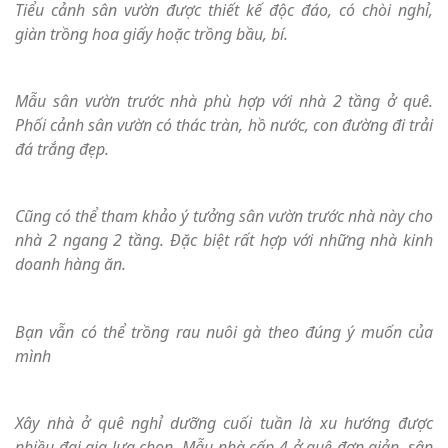
Tiểu cảnh sân vườn được thiết kế độc đáo, có chòi nghỉ,
giàn trồng hoa giấy hoặc trồng bầu, bí.
Mẫu sân vườn trước nhà phù hợp với nhà 2 tầng ở quê.
Phối cảnh sân vườn có thác tràn, hồ nước, con đường đi trải
đá trắng đẹp.
Cũng có thể tham khảo ý tưởng sân vườn trước nhà này cho
nhà 2 ngang 2 tầng. Đặc biệt rất hợp với những nhà kinh
doanh hàng ăn.
Bạn vẫn có thể trồng rau nuôi gà theo đúng ý muốn của
mình
Xây nhà ở quê nghỉ dưỡng cuối tuần là xu hướng được
nhiều đại gia lựa chọn. Mẫu nhà cấp 4 ở quê đơn giản, sân