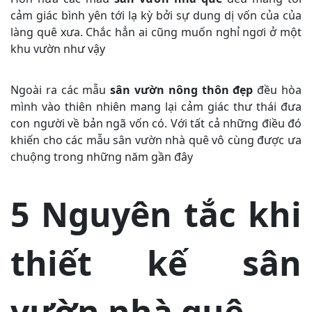
cảm giác bình yên tới lạ kỳ bởi sự dung dị vốn của của
làng quê xưa. Chắc hẳn ai cũng muốn nghỉ ngơi ở một
khu vườn như vậy
Ngoài ra các mẫu
sân vườn nông thôn đẹp
đều hòa
mình vào thiên nhiên mang lại cảm giác thư thái đưa
con người về bản ngã vốn có. Với tất cả những điều đó
khiến cho các mẫu sân vườn nhà quê vô cùng được ưa
chuộng trong những năm gần đây
5 Nguyên tắc khi
thiết kế sân
vườn nhà quê