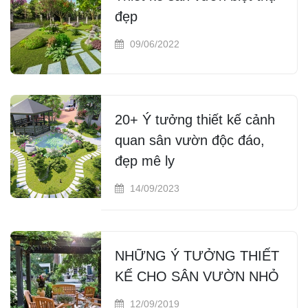
đẹp
09/06/2022
20+ Ý tưởng thiết kế cảnh
quan sân vườn độc đáo,
đẹp mê ly
14/09/2023
NHỮNG Ý TƯỞNG THIẾT
KẾ CHO SÂN VƯỜN NHỎ
12/09/2019