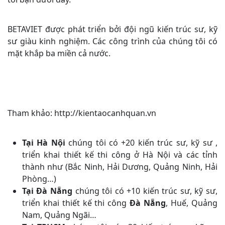
BETAVIET được phát triển bởi đội ngũ kiến trúc sư, kỹ
sư giàu kinh nghiệm. Các công trình của chúng tôi có
mặt khắp ba miền cả nước.
Tham khảo: http://kientaocanhquan.vn
Tại Hà Nội
chúng tôi có +20 kiến trúc sư, kỹ sư ,
triển khai thiết kế thi công ở Hà Nội và các tỉnh
thành như (Bắc Ninh, Hải Dương, Quảng Ninh, Hải
Phòng…)
Tại Đà Nẵng
chúng tôi có +10 kiến trúc sư, kỹ sư,
triển khai thiết kế thi công
Đà Nẵng
, Huế, Quảng
Nam, Quảng Ngãi…