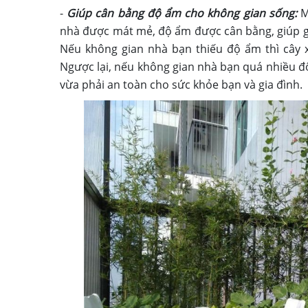
-
Giúp cân bằng độ ẩm cho không gian sống:
M
nhà được mát mẻ, độ ẩm được cân bằng, giúp g
Nếu không gian nhà bạn thiếu độ ẩm thì cây 
Ngược lại, nếu không gian nhà bạn quá nhiều đ
vừa phải an toàn cho sức khỏe bạn và gia đình.