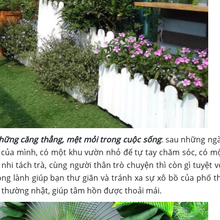
những căng thẳng, mệt mỏi trong cuộc sống
: sau những ng
u của mình, có một khu vườn nhỏ để tự tay chăm sóc, có m
nhi tách trà, cùng người thân trò chuyện thì còn gì tuyệt v
ong lành giúp bạn thư giãn và tránh xa sự xô bồ của phố th
thường nhật, giúp tâm hồn được thoải mái.