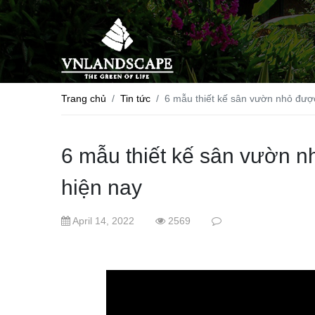
Trang chủ
Tin tức
6 mẫu thiết kế sân vườn nhỏ đượ
6 mẫu thiết kế sân vườn 
hiện nay
April 14, 2022
2569