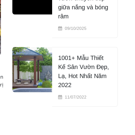
giữa nắng và bóng
râm
09/10/2025
1001+ Mẫu Thiết
Kế Sân Vườn Đẹp,
Lạ, Hot Nhất Năm
ên
rị
2022
11/07/2022