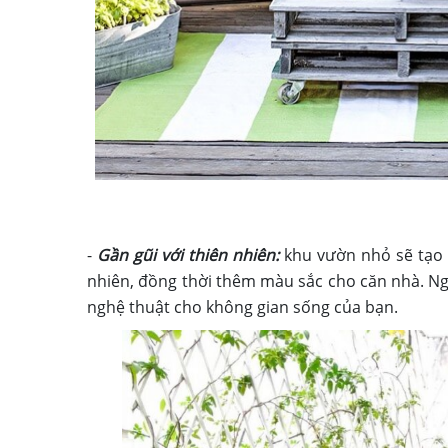
-
Gần gũi với thiên nhiên:
khu vườn nhỏ sẽ tạo 
nhiên, đồng thời thêm màu sắc cho căn nhà. Ngo
nghệ thuật cho không gian sống của bạn.