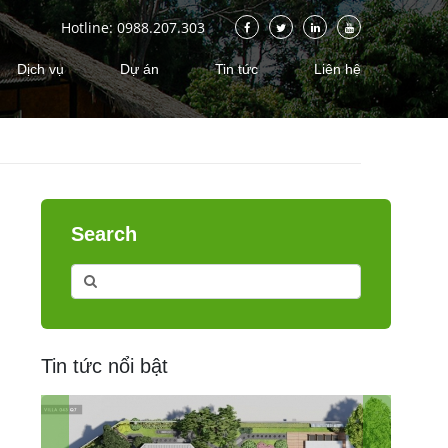
Hotline: 0988.207.303
Dịch vụ
Dự án
Tin tức
Liên hệ
Search
Tin tức nổi bật