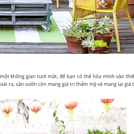
một không gian tươi mát, để bạn có thể hòa mình vào thi
ài ra, sân vườn còn mang giá trị thẩm mỹ và mang lại giá t