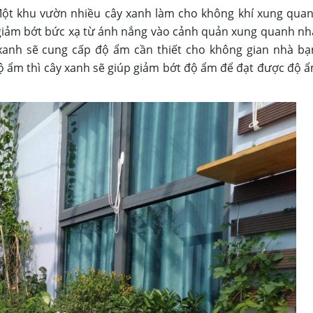
ột khu vườn nhiều cây xanh làm cho không khí xung qua
iảm bớt bức xạ từ ánh nắng vào cảnh quản xung quanh nh
xanh sẽ cung cấp độ ẩm cần thiết cho không gian nhà bạ
ộ ẩm thì cây xanh sẽ giúp giảm bớt độ ẩm để đạt được độ 