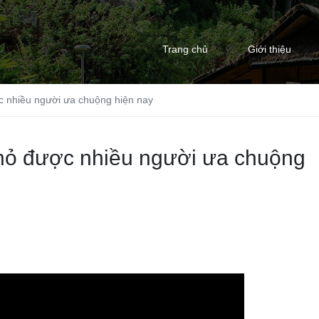
Trang chủ
Giới thiệu
c nhiều người ưa chuộng hiện nay
nhỏ được nhiều người ưa chuộng