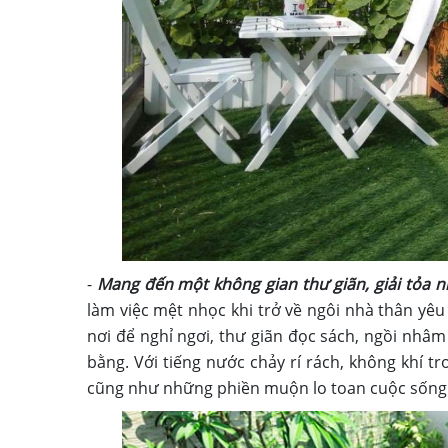
-
Mang đến một không gian thư giãn, giải tỏa 
làm việc mệt nhọc khi trở về ngôi nhà thân yê
nơi để nghỉ ngơi, thư giãn đọc sách, ngồi nhâm 
bằng. Với tiếng nước chảy rí rách, không khí tr
cũng như những phiền muộn lo toan cuộc sống 