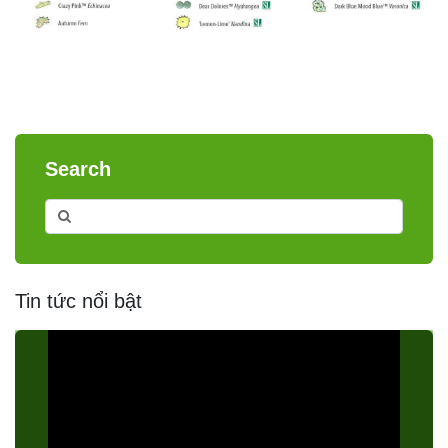
Search
Tin tức nổi bật