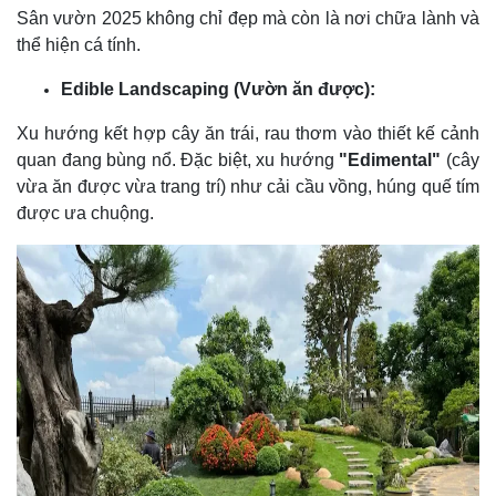
Sân vườn 2025 không chỉ đẹp mà còn là nơi chữa lành và
thể hiện cá tính.
Edible Landscaping (Vườn ăn được):
Xu hướng kết hợp cây ăn trái, rau thơm vào thiết kế cảnh
quan đang bùng nổ. Đặc biệt, xu hướng
"Edimental"
(cây
vừa ăn được vừa trang trí) như cải cầu vồng, húng quế tím
được ưa chuộng.