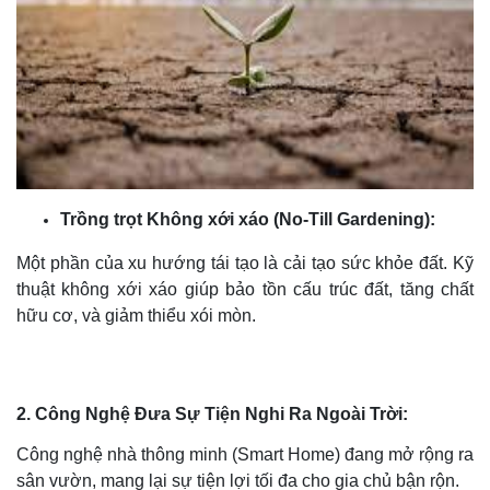
Trồng trọt Không xới xáo (No-Till Gardening):
Một phần của xu hướng tái tạo là cải tạo sức khỏe đất. Kỹ
thuật không xới xáo giúp bảo tồn cấu trúc đất, tăng chất
hữu cơ, và giảm thiểu xói mòn.
2. Công Nghệ Đưa Sự Tiện Nghi Ra Ngoài Trời:
Công nghệ nhà thông minh (Smart Home) đang mở rộng ra
sân vườn, mang lại sự tiện lợi tối đa cho gia chủ bận rộn.