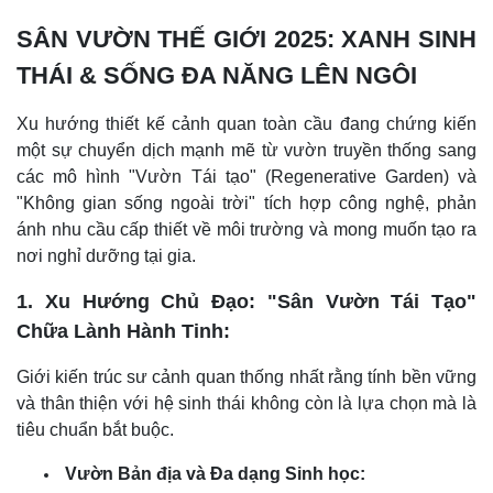
SÂN VƯỜN THẾ GIỚI 2025: XANH SINH
THÁI & SỐNG ĐA NĂNG LÊN NGÔI
Xu hướng thiết kế cảnh quan toàn cầu đang chứng kiến
một sự chuyển dịch mạnh mẽ từ vườn truyền thống sang
các mô hình "Vườn Tái tạo" (Regenerative Garden) và
"Không gian sống ngoài trời" tích hợp công nghệ, phản
ánh nhu cầu cấp thiết về môi trường và mong muốn tạo ra
nơi nghỉ dưỡng tại gia.
1. Xu Hướng Chủ Đạo: "Sân Vườn Tái Tạo"
Chữa Lành Hành Tinh:
Giới kiến trúc sư cảnh quan thống nhất rằng tính bền vững
và thân thiện với hệ sinh thái không còn là lựa chọn mà là
tiêu chuẩn bắt buộc.
Vườn Bản địa và Đa dạng Sinh học: