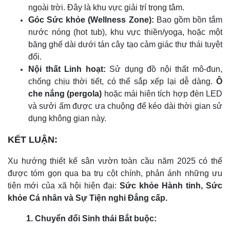
ngoài trời. Đây là khu vực giải trí trọng tâm.
Góc Sức khỏe (Wellness Zone):
Bao gồm bồn tắm
nước nóng (hot tub), khu vực thiền/yoga, hoặc một
băng ghế dài dưới tán cây tạo cảm giác thư thái tuyệt
đối.
Nội thất Linh hoạt:
Sử dụng đồ nội thất mô-đun,
chống chịu thời tiết, có thể sắp xếp lại dễ dàng.
Ô
che nắng (pergola)
hoặc mái hiên tích hợp đèn LED
và sưởi ấm được ưa chuộng để kéo dài thời gian sử
dụng không gian này.
KẾT LUẬN:
Xu hướng thiết kế sân vườn toàn cầu năm 2025 có thể
được tóm gọn qua ba trụ cột chính, phản ánh những ưu
tiên mới của xã hội hiện đại:
Sức khỏe Hành tinh, Sức
khỏe Cá nhân và Sự Tiện nghi Đẳng cấp.
1. Chuyển đổi Sinh thái Bắt buộc: