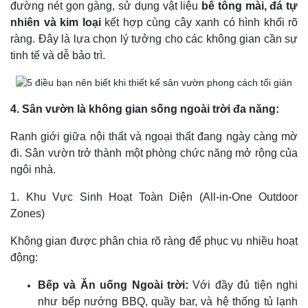
đường nét gọn gàng, sử dụng vật liệu
bê tông mài, đá tự
nhiên và kim loại
kết hợp cùng cây xanh có hình khối rõ
ràng. Đây là lựa chọn lý tưởng cho các không gian cần sự
tinh tế và dễ bảo trì.
4. Sân vườn là không gian sống ngoài trời đa năng:
Ranh giới giữa nội thất và ngoại thất đang ngày càng mờ
đi. Sân vườn trở thành một phòng chức năng mở rộng của
ngôi nhà.
1. Khu Vực Sinh Hoạt Toàn Diện (All-in-One Outdoor
Zones)
Không gian được phân chia rõ ràng để phục vụ nhiều hoạt
động:
Bếp và Ăn uống Ngoài trời:
Với đầy đủ tiện nghi
như bếp nướng BBQ, quầy bar, và hệ thống tủ lạnh