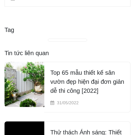
Tag
Tin tức liên quan
Top 65 mẫu thiết kế sân
vườn đẹp hiện đại đơn giản
dễ thi công [2022]
31/05/2022
Thử thách Ánh sáng: Thiết