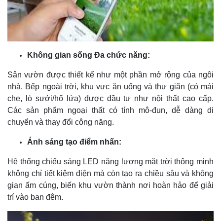
Không gian sống Đa chức năng:
Sân vườn được thiết kế như một phần mở rộng của ngôi
nhà. Bếp ngoài trời, khu vực ăn uống và thư giãn (có mái
che, lò sưởi/hố lửa) được đầu tư như nội thất cao cấp.
Các sản phẩm ngoại thất có tính mô-đun, dễ dàng di
chuyển và thay đổi công năng.
Ánh sáng tạo điểm nhấn:
Hệ thống chiếu sáng LED năng lượng mặt trời thông minh
không chỉ tiết kiệm điện mà còn tạo ra chiều sâu và không
gian ấm cúng, biến khu vườn thành nơi hoàn hảo để giải
trí vào ban đêm.