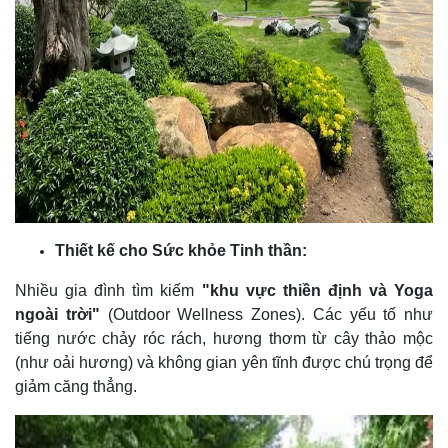
Thiết kế cho Sức khỏe Tinh thần:
Nhiều gia đình tìm kiếm
"khu vực thiền định và Yoga
ngoài trời"
(Outdoor Wellness Zones). Các yếu tố như
tiếng nước chảy róc rách, hương thơm từ cây thảo mộc
(như oải hương) và không gian yên tĩnh được chú trọng để
giảm căng thẳng.