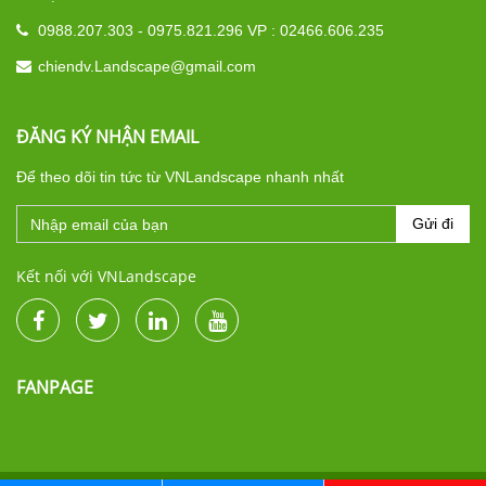
0988.207.303 - 0975.821.296 VP : 02466.606.235
chiendv.Landscape@gmail.com
ĐĂNG KÝ NHẬN EMAIL
Để theo dõi tin tức từ VNLandscape nhanh nhất
Gửi đi
Kết nối với VNLandscape
FANPAGE