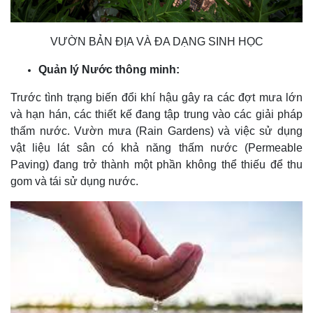
VƯỜN BẢN ĐỊA VÀ ĐA DẠNG SINH HỌC
Quản lý Nước thông minh:
Trước tình trạng biến đổi khí hậu gây ra các đợt mưa lớn
và hạn hán, các thiết kế đang tập trung vào các giải pháp
thấm nước. Vườn mưa (Rain Gardens) và việc sử dụng
vật liệu lát sân có khả năng thấm nước (Permeable
Paving) đang trở thành một phần không thể thiếu để thu
gom và tái sử dụng nước.