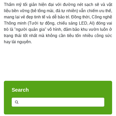
Thẩm mỹ tối giản hiện đại với đường nét sạch sẽ và vật
liệu bền vững (bê tông mài, đá tự nhiên) vẫn chiếm ưu thế,
mang lại vẻ đẹp tinh tế và dễ bảo trì. Đồng thời, Công nghệ
Thông minh (Tưới tự động, chiếu sáng LED, AI) đóng vai
trò là "người quản gia" vô hình, đảm bảo khu vườn luôn ở
trạng thái tốt nhất mà không cần tiêu tốn nhiều công sức
hay tài nguyên.
Search