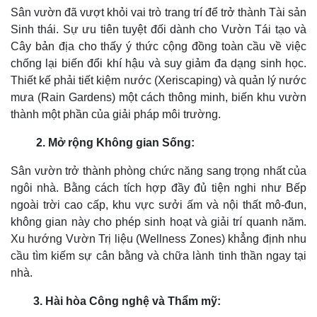
Sân vườn đã vượt khỏi vai trò trang trí để trở thành Tài sản
Sinh thái. Sự ưu tiên tuyệt đối dành cho Vườn Tái tạo và
Cây bản địa cho thấy ý thức cộng đồng toàn cầu về việc
chống lại biến đổi khí hậu và suy giảm đa dạng sinh học.
Thiết kế phải tiết kiệm nước (Xeriscaping) và quản lý nước
mưa (Rain Gardens) một cách thông minh, biến khu vườn
thành một phần của giải pháp môi trường.
2. Mở rộng Không gian Sống:
Sân vườn trở thành phòng chức năng sang trọng nhất của
ngôi nhà. Bằng cách tích hợp đầy đủ tiện nghi như Bếp
ngoài trời cao cấp, khu vực sưởi ấm và nội thất mô-đun,
không gian này cho phép sinh hoạt và giải trí quanh năm.
Xu hướng Vườn Trị liệu (Wellness Zones) khẳng định nhu
cầu tìm kiếm sự cân bằng và chữa lành tinh thần ngay tại
nhà.
3. Hài hòa Công nghệ và Thẩm mỹ: