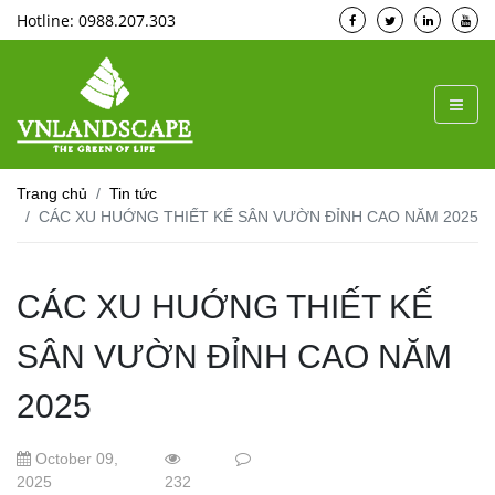
Hotline: 0988.207.303
Trang chủ
Tin tức
CÁC XU HUỚNG THIẾT KẾ SÂN VƯỜN ĐỈNH CAO NĂM 2025
CÁC XU HUỚNG THIẾT KẾ
SÂN VƯỜN ĐỈNH CAO NĂM
2025
October 09,
2025
232